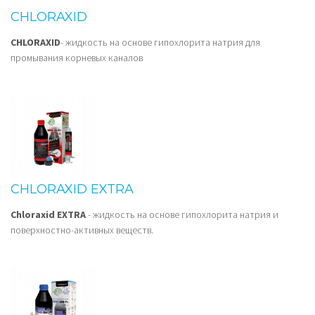
CHLORAXID
CHLORAXID
- жидкость на основе гипохлорита натрия для
промывания корневых каналов
CHLORAXID EXTRA
Chloraxid EXTRA
- жидкость на основе гипохлорита натрия и
поверхностно-активных веществ.