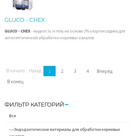
GLUCO - CHEX
GLUCO - CHEX
- жидкость и гель на основе 2% хлоргексидина для
антисептической обработки корневых каналов
В начало
Назад
1
2
3
4
Вперёд
В конец
ФИЛЬТР КАТЕГОРИЙ
Все
----Эндодонтические материалы для обработки корневых