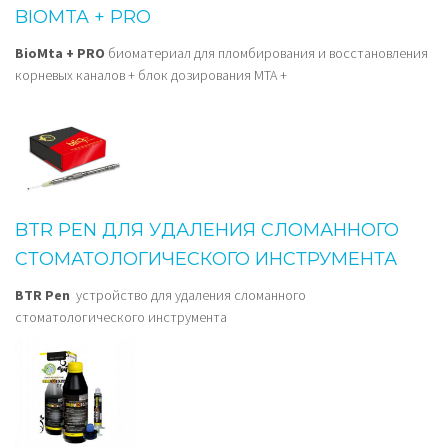
BIOMTA + PRO
BioMta + PRO
биоматериал для пломбирования и восстановления
корневых каналов + блок дозирования MTA +
BTR PEN ДЛЯ УДАЛЕНИЯ СЛОМАННОГО
СТОМАТОЛОГИЧЕСКОГО ИНСТРУМЕНТА
BTR Pen
устройство для удаления сломанного
стоматологического инструмента