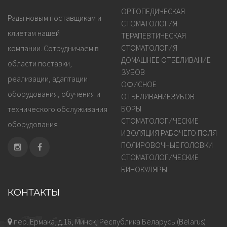
ОРТОПЕДИЧЕСКАЯ
Рады новым поставщикам и
СТОМАТОЛОГИЯ
клиетам нашей
ТЕРАПЕВТИЧЕСКАЯ
СТОМАТОЛОГИЯ
компании. Сотрудничаем в
ДОМАШНЕЕ ОТБЕЛИВАНИЕ
области поставки,
ЗУБОВ
реализации, адаптации
ОФИСНОЕ
оборудования, обучения и
ОТБЕЛИВАНИЕЗУБОВ
БОРЫ
технического обслуживания
СТОМАТОЛОГИЧЕСКИЕ
оборудования
ИЗОЛЯЦИЯ РАБОЧЕГО ПОЛЯ
ПОЛИРОВОЧНЫЕ ГОЛОВКИ
СТОМАТОЛОГИЧЕСКИЕ
БИНОКУЛЯРЫ
КОНТАКТЫ
пер. Ермака, д.16, Минск, Республика Беларусь (Belarus)